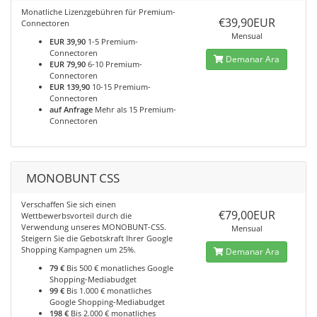
Monatliche Lizenzgebühren für Premium-
€39,90EUR
Connectoren
Mensual
EUR 39,90
1-5 Premium-
Connectoren
Demanar Ara
EUR 79,90
6-10 Premium-
Connectoren
EUR 139,90
10-15 Premium-
Connectoren
auf Anfrage
Mehr als 15 Premium-
Connectoren
MONOBUNT CSS
Verschaffen Sie sich einen
€79,00EUR
Wettbewerbsvorteil durch die
Verwendung unseres MONOBUNT-CSS.
Mensual
Steigern Sie die Gebotskraft Ihrer Google
Shopping Kampagnen um 25%.
Demanar Ara
79 €
Bis 500 € monatliches Google
Shopping-Mediabudget
99 €
Bis 1.000 € monatliches
Google Shopping-Mediabudget
198 €
Bis 2.000 € monatliches