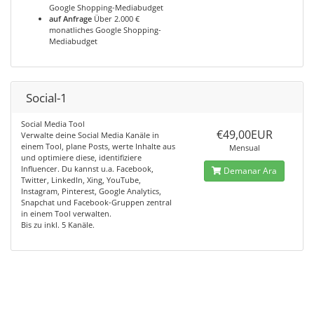
Google Shopping-Mediabudget
auf Anfrage
Über 2.000 €
monatliches Google Shopping-
Mediabudget
Social-1
Social Media Tool
€49,00EUR
Verwalte deine Social Media Kanäle in
einem Tool, plane Posts, werte Inhalte aus
Mensual
und optimiere diese, identifiziere
Influencer. Du kannst u.a. Facebook,
Demanar Ara
Twitter, LinkedIn, Xing, YouTube,
Instagram, Pinterest, Google Analytics,
Snapchat und Facebook-Gruppen zentral
in einem Tool verwalten.
Bis zu inkl. 5 Kanäle.