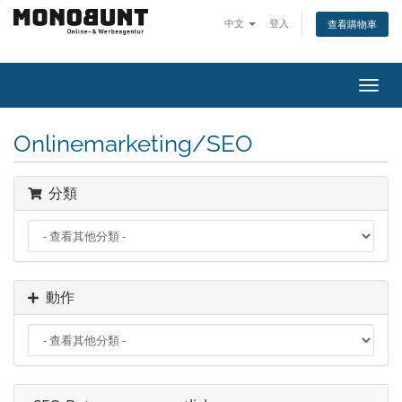
中文
登入
查看購物車
Toggl
navig
Onlinemarketing/SEO
分類
動作