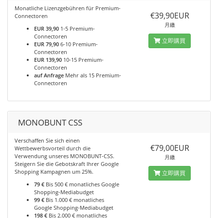
Monatliche Lizenzgebühren für Premium-
€39,90EUR
Connectoren
月繳
EUR 39,90
1-5 Premium-
Connectoren
立即購買
EUR 79,90
6-10 Premium-
Connectoren
EUR 139,90
10-15 Premium-
Connectoren
auf Anfrage
Mehr als 15 Premium-
Connectoren
MONOBUNT CSS
Verschaffen Sie sich einen
€79,00EUR
Wettbewerbsvorteil durch die
Verwendung unseres MONOBUNT-CSS.
月繳
Steigern Sie die Gebotskraft Ihrer Google
Shopping Kampagnen um 25%.
立即購買
79 €
Bis 500 € monatliches Google
Shopping-Mediabudget
99 €
Bis 1.000 € monatliches
Google Shopping-Mediabudget
198 €
Bis 2.000 € monatliches