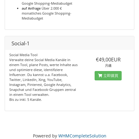
Google Shopping-Mediabudget
auf Anfrage
Über 2.000 €
monatliches Google Shopping-
Mediabudget
Social-1
Social Media Tool
€49,00EUR
Verwalte deine Social Media Kanäle in
einem Tool, plane Posts, werte Inhalte aus
月繳
und optimiere diese, identifiziere
Influencer. Du kannst u.a. Facebook,
立即購買
Twitter, LinkedIn, Xing, YouTube,
Instagram, Pinterest, Google Analytics,
Snapchat und Facebook-Gruppen zentral
in einem Tool verwalten.
Bis zu inkl. 5 Kanäle.
Powered by
WHMCompleteSolution