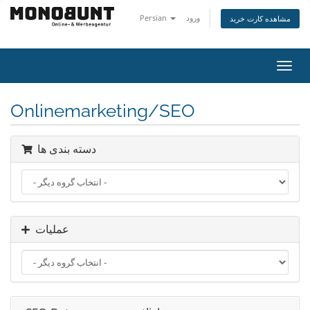
Persian
ورود
مشاهده کارت خرید
تغییر
ضعیت
اوبری
Onlinemarketing/SEO
دسته بندی ها
عملیات