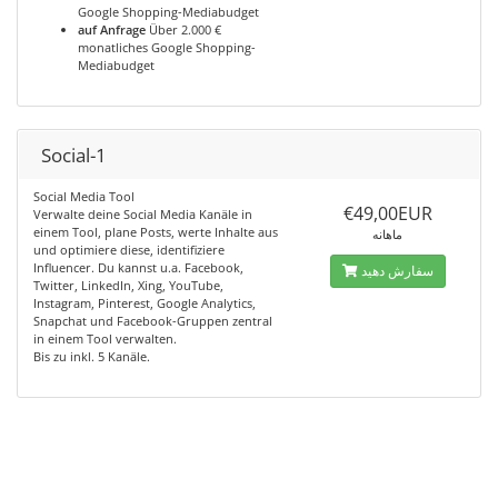
Google Shopping-Mediabudget
auf Anfrage
Über 2.000 €
monatliches Google Shopping-
Mediabudget
Social-1
Social Media Tool
€49,00EUR
Verwalte deine Social Media Kanäle in
einem Tool, plane Posts, werte Inhalte aus
ماهانه
und optimiere diese, identifiziere
Influencer. Du kannst u.a. Facebook,
سفارش دهید
Twitter, LinkedIn, Xing, YouTube,
Instagram, Pinterest, Google Analytics,
Snapchat und Facebook-Gruppen zentral
in einem Tool verwalten.
Bis zu inkl. 5 Kanäle.