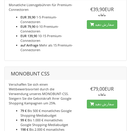
Monatliche Lizenzgebühren für Premium-
€39,90EUR
Connectoren
ماهانه
EUR 39,90
1-5 Premium-
Connectoren
سفارش دهید
EUR 79,90
6-10 Premium-
Connectoren
EUR 139,90
10-15 Premium-
Connectoren
auf Anfrage
Mehr als 15 Premium-
Connectoren
MONOBUNT CSS
Verschaffen Sie sich einen
€79,00EUR
Wettbewerbsvorteil durch die
Verwendung unseres MONOBUNT-CSS.
ماهانه
Steigern Sie die Gebotskraft Ihrer Google
Shopping Kampagnen um 25%.
سفارش دهید
79 €
Bis 500 € monatliches Google
Shopping-Mediabudget
99 €
Bis 1.000 € monatliches
Google Shopping-Mediabudget
198 €
Bis 2.000 € monatliches