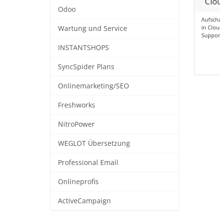
Clo
Odoo
Aufsch
in Clou
Wartung und Service
Suppor
INSTANTSHOPS
SyncSpider Plans
Onlinemarketing/SEO
Freshworks
NitroPower
WEGLOT Übersetzung
Professional Email
Onlineprofis
ActiveCampaign