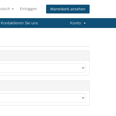
eutsch
Einloggen
Warenkorb ansehen
Kontaktieren Sie uns
Konto