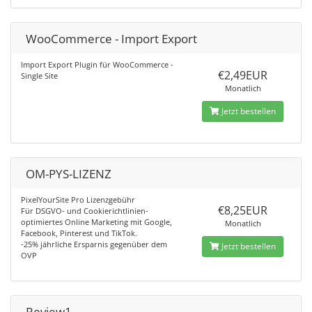
WooCommerce - Import Export
Import Export Plugin für WooCommerce -
€2,49EUR
Single Site
Monatlich
Jetzt bestellen
OM-PYS-LIZENZ
PixelYourSite Pro Lizenzgebühr
€8,25EUR
Für DSGVO- und Cookierichtlinien-
optimiertes Online Marketing mit Google,
Monatlich
Facebook, Pinterest und TikTok.
-25% jährliche Ersparnis gegenüber dem
Jetzt bestellen
OVP
Review1