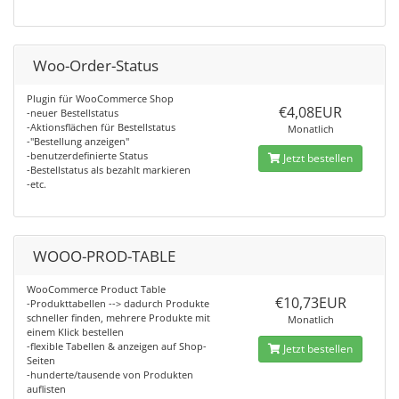
Woo-Order-Status
Plugin für WooCommerce Shop
€4,08EUR
-neuer Bestellstatus
-Aktionsflächen für Bestellstatus
Monatlich
-"Bestellung anzeigen"
-benutzerdefinierte Status
Jetzt bestellen
-Bestellstatus als bezahlt markieren
-etc.
WOOO-PROD-TABLE
WooCommerce Product Table
€10,73EUR
-Produkttabellen --> dadurch Produkte
schneller finden, mehrere Produkte mit
Monatlich
einem Klick bestellen
-flexible Tabellen & anzeigen auf Shop-
Jetzt bestellen
Seiten
-hunderte/tausende von Produkten
auflisten