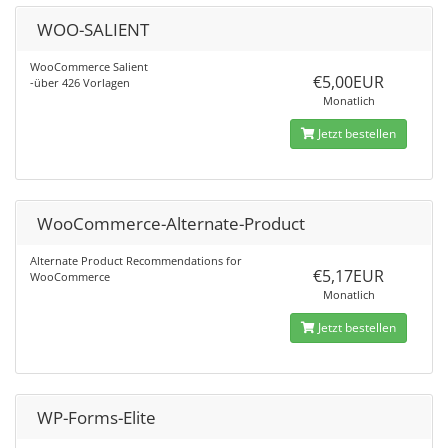
WOO-SALIENT
WooCommerce Salient
€5,00EUR
-über 426 Vorlagen
Monatlich
Jetzt bestellen
WooCommerce-Alternate-Product
Alternate Product Recommendations for
€5,17EUR
WooCommerce
Monatlich
Jetzt bestellen
WP-Forms-Elite