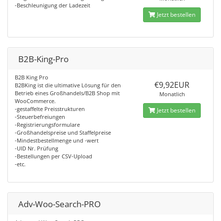
-Beschleunigung der Ladezeit
Jetzt bestellen
B2B-King-Pro
B2B King Pro
€9,92EUR
B2BKing ist die ultimative Lösung für den
Betrieb eines Großhandels/B2B Shop mit
Monatlich
WooCommerce.
-gestaffelte Preisstrukturen
Jetzt bestellen
-Steuerbefreiungen
-Registrierungsformulare
-Großhandelspreise und Staffelpreise
-Mindestbestellmenge und -wert
-UID Nr. Prüfung
-Bestellungen per CSV-Upload
-etc.
Adv-Woo-Search-PRO