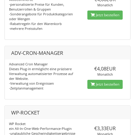
-personalisierte Preise für Kunden,
Monatlich
Benutzerrollen & Gruppen
-Sonderangebote für Produktkategorien
Jetzt bestellen
oder Mengen
-Rabattregeln für den Warenkorb
-mehrere Preisstufen
ADV-CRON-MANAGER
Advanced Cron Manager
€4,08EUR
Dieses Plug-in ermöglicht eine präzisere
Verwaltung automatisierter Prozesse auf
Monatlich
der Website.
-Verwaltung von Ereignissen
Jetzt bestellen
-Zeitplanmanagement
WP-ROCKET
WP Rocket
€3,33EUR
ein All-In-One-Web-Performance-Plugin
-unglaubliche Geschwindigkeitsergebnisse
Monatlich