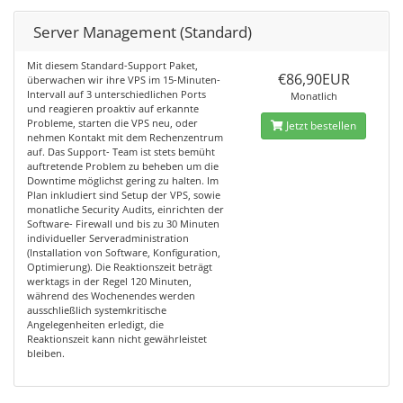
Server Management (Standard)
Mit diesem Standard-Support Paket,
€86,90EUR
überwachen wir ihre VPS im 15-Minuten-
Intervall auf 3 unterschiedlichen Ports
Monatlich
und reagieren proaktiv auf erkannte
Probleme, starten die VPS neu, oder
Jetzt bestellen
nehmen Kontakt mit dem Rechenzentrum
auf. Das Support- Team ist stets bemüht
auftretende Problem zu beheben um die
Downtime möglichst gering zu halten. Im
Plan inkludiert sind Setup der VPS, sowie
monatliche Security Audits, einrichten der
Software- Firewall und bis zu 30 Minuten
individueller Serveradministration
(Installation von Software, Konfiguration,
Optimierung). Die Reaktionszeit beträgt
werktags in der Regel 120 Minuten,
während des Wochenendes werden
ausschließlich systemkritische
Angelegenheiten erledigt, die
Reaktionszeit kann nicht gewährleistet
bleiben.