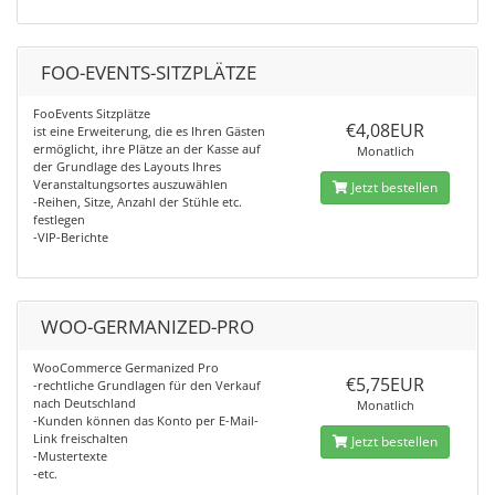
FOO-EVENTS-SITZPLÄTZE
FooEvents Sitzplätze
€4,08EUR
ist eine Erweiterung, die es Ihren Gästen
ermöglicht, ihre Plätze an der Kasse auf
Monatlich
der Grundlage des Layouts Ihres
Veranstaltungsortes auszuwählen
Jetzt bestellen
-Reihen, Sitze, Anzahl der Stühle etc.
festlegen
-VIP-Berichte
WOO-GERMANIZED-PRO
WooCommerce Germanized Pro
€5,75EUR
-rechtliche Grundlagen für den Verkauf
nach Deutschland
Monatlich
-Kunden können das Konto per E-Mail-
Link freischalten
Jetzt bestellen
-Mustertexte
-etc.