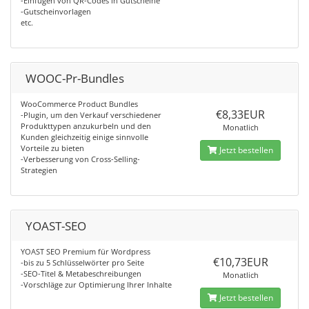
-Einfügen von QR-Codes in Gutscheine
-Gutscheinvorlagen
etc.
WOOC-Pr-Bundles
WooCommerce Product Bundles
€8,33EUR
-Plugin, um den Verkauf verschiedener
Produkttypen anzukurbeln und den
Monatlich
Kunden gleichzeitig einige sinnvolle
Vorteile zu bieten
Jetzt bestellen
-Verbesserung von Cross-Selling-
Strategien
YOAST-SEO
YOAST SEO Premium für Wordpress
€10,73EUR
-bis zu 5 Schlüsselwörter pro Seite
-SEO-Titel & Metabeschreibungen
Monatlich
-Vorschläge zur Optimierung Ihrer Inhalte
Jetzt bestellen