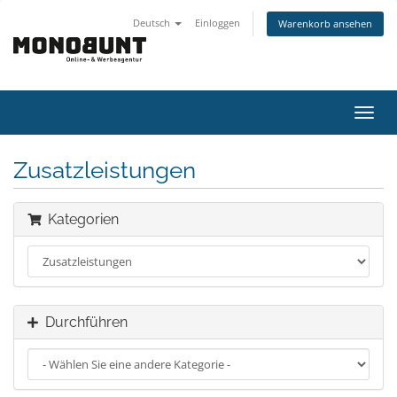
Deutsch
Einloggen
Warenkorb ansehen
Navig
ein-/
Zusatzleistungen
Kategorien
Durchführen