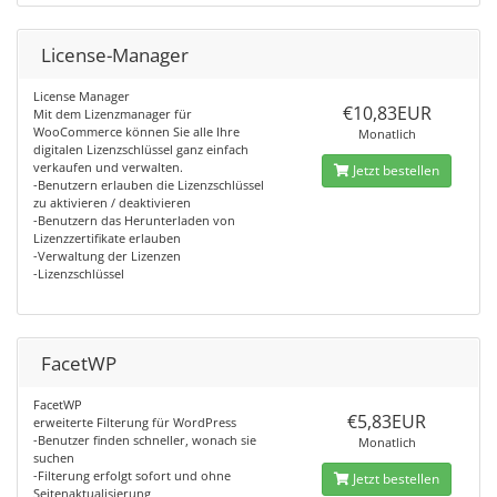
License-Manager
License Manager
€10,83EUR
Mit dem Lizenzmanager für
WooCommerce können Sie alle Ihre
Monatlich
digitalen Lizenzschlüssel ganz einfach
verkaufen und verwalten.
Jetzt bestellen
-Benutzern erlauben die Lizenzschlüssel
zu aktivieren / deaktivieren
-Benutzern das Herunterladen von
Lizenzzertifikate erlauben
-Verwaltung der Lizenzen
-Lizenzschlüssel
FacetWP
FacetWP
€5,83EUR
erweiterte Filterung für WordPress
-Benutzer finden schneller, wonach sie
Monatlich
suchen
-Filterung erfolgt sofort und ohne
Jetzt bestellen
Seitenaktualisierung