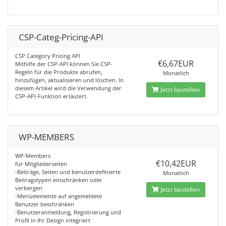
CSP-Categ-Pricing-API
CSP Category Pricing API
€6,67EUR
Mithilfe der CSP-API können Sie CSP-
Regeln für die Produkte abrufen,
Monatlich
hinzufügen, aktualisieren und löschen. In
diesem Artikel wird die Verwendung der
Jetzt bestellen
CSP-API-Funktion erläutert.
WP-MEMBERS
WP-Members
€10,42EUR
für Mitgliederseiten
-Beiträge, Seiten und benutzerdefinierte
Monatlich
Beitragstypen einschränken oder
verbergen
Jetzt bestellen
-Menüelemente auf angemeldete
Benutzer beschränken
-Benutzeranmeldung, Registrierung und
Profil in Ihr Design integriert