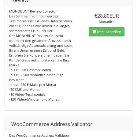
MONOBUNT Review-Collector
€28,80EUR
Das Sammeln von hochwertigen
Testimonials ist für jedes Unternehmen
Monatlich
wichtig. Aber es war immer ein langes,
schmerzhaftes Hin und Her.
Jetzt bestellen
Der MONOBUNT Review-Collector
optimiert den gesamten Prozess durch
vollständige Automatisierung und spart
Ihrem Unternehmen Zeit und Geld.
Erhöhen Sie Konversionen, bauen Sie
Kundentreue auf und stärken Sie Ihre
Marke.
-bis zu 500 Gesamtkunden
-bis zu 2.500 monatlich eindeutige
Besucher
-bis zu 250 E-Mails pro Monat
-50 SMS pro Monat
-10 Video-Testimonials
-120 Video-Minuten pro Monat
WooCommerce Address Validator
Das WooCommerce Address Validator