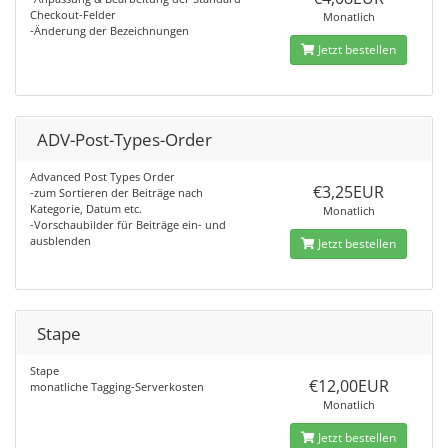
Checkout-Felder
Monatlich
-Änderung der Bezeichnungen
Jetzt bestellen
ADV-Post-Types-Order
Advanced Post Types Order
€3,25EUR
-zum Sortieren der Beiträge nach
Kategorie, Datum etc.
Monatlich
-Vorschaubilder für Beiträge ein- und
ausblenden
Jetzt bestellen
Stape
Stape
€12,00EUR
monatliche Tagging-Serverkosten
Monatlich
Jetzt bestellen