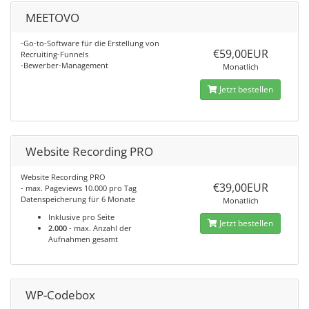
MEETOVO
-Go-to-Software für die Erstellung von
€59,00EUR
Recruiting-Funnels
-Bewerber-Management
Monatlich
Jetzt bestellen
Website Recording PRO
Website Recording PRO
€39,00EUR
- max. Pageviews 10.000 pro Tag
Datenspeicherung für 6 Monate
Monatlich
Inklusive pro Seite
Jetzt bestellen
2.000
- max. Anzahl der
Aufnahmen gesamt
WP-Codebox