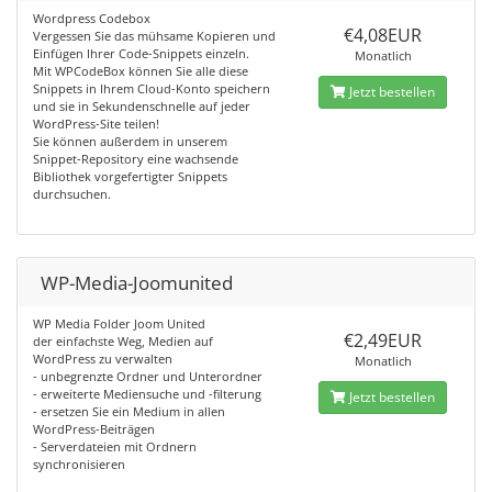
Wordpress Codebox
€4,08EUR
Vergessen Sie das mühsame Kopieren und
Einfügen Ihrer Code-Snippets einzeln.
Monatlich
Mit WPCodeBox können Sie alle diese
Snippets in Ihrem Cloud-Konto speichern
Jetzt bestellen
und sie in Sekundenschnelle auf jeder
WordPress-Site teilen!
Sie können außerdem in unserem
Snippet-Repository eine wachsende
Bibliothek vorgefertigter Snippets
durchsuchen.
WP-Media-Joomunited
WP Media Folder Joom United
€2,49EUR
der einfachste Weg, Medien auf
WordPress zu verwalten
Monatlich
- unbegrenzte Ordner und Unterordner
- erweiterte Mediensuche und -filterung
Jetzt bestellen
- ersetzen Sie ein Medium in allen
WordPress-Beiträgen
- Serverdateien mit Ordnern
synchronisieren