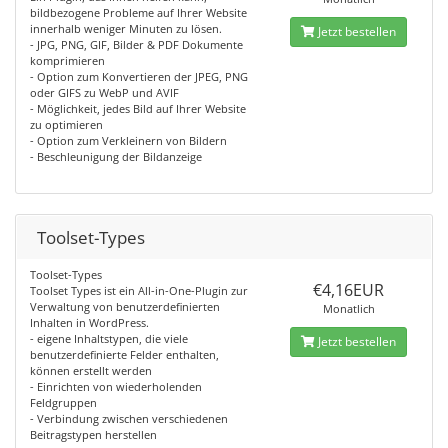
bildbezogene Probleme auf Ihrer Website
innerhalb weniger Minuten zu lösen.
Jetzt bestellen
- JPG, PNG, GIF, Bilder & PDF Dokumente
komprimieren
- Option zum Konvertieren der JPEG, PNG
oder GIFS zu WebP und AVIF
- Möglichkeit, jedes Bild auf Ihrer Website
zu optimieren
- Option zum Verkleinern von Bildern
- Beschleunigung der Bildanzeige
Toolset-Types
Toolset-Types
€4,16EUR
Toolset Types ist ein All-in-One-Plugin zur
Verwaltung von benutzerdefinierten
Monatlich
Inhalten in WordPress.
- eigene Inhaltstypen, die viele
Jetzt bestellen
benutzerdefinierte Felder enthalten,
können erstellt werden
- Einrichten von wiederholenden
Feldgruppen
- Verbindung zwischen verschiedenen
Beitragstypen herstellen