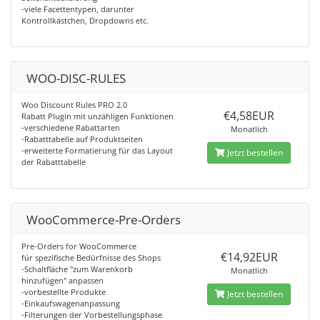
-viele Facettentypen, darunter
Kontrollkästchen, Dropdowns etc.
WOO-DISC-RULES
Woo Discount Rules PRO 2.0
€4,58EUR
Rabatt Plugin mit unzähligen Funktionen
-verschiedene Rabattarten
Monatlich
-Rabatttabelle auf Produktseiten
-erweiterte Formatierung für das Layout
Jetzt bestellen
der Rabatttabelle
WooCommerce-Pre-Orders
Pre-Orders for WooCommerce
€14,92EUR
für spezifische Bedürfnisse des Shops
-Schaltfläche "zum Warenkorb
Monatlich
hinzufügen" anpassen
-vorbestellte Produkte
Jetzt bestellen
-Einkaufswagenanpassung
-Filterungen der Vorbestellungsphase