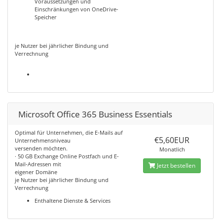
Voraussetzungen und
Einschränkungen von OneDrive-
Speicher
je Nutzer bei jährlicher Bindung und
Verrechnung
Microsoft Office 365 Business Essentials
Optimal für Unternehmen, die E-Mails auf
€5,60EUR
Unternehmensniveau
versenden möchten.
Monatlich
· 50 GB Exchange Online Postfach und E-
Mail-Adressen mit
Jetzt bestellen
eigener Domäne
je Nutzer bei jährlicher Bindung und
Verrechnung
Enthaltene Dienste & Services