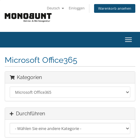
Deutsch
Einloggen
Warenkorb ansehen
Navig
ein-/
Microsoft Office365
Kategorien
Durchführen