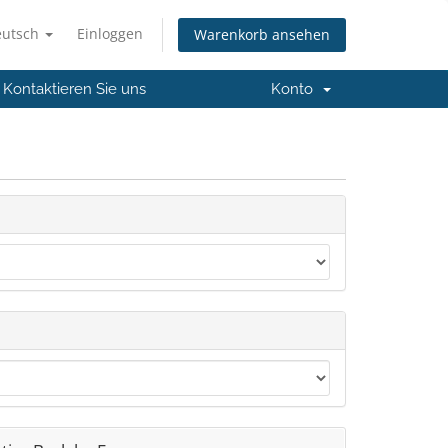
eutsch
Einloggen
Warenkorb ansehen
Kontaktieren Sie uns
Konto