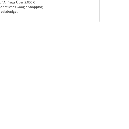
uf Anfrage
Über 2.000 €
onatliches Google Shopping-
ediabudget