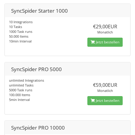
SyncSpider Starter 1000
10 Integrations
€29,00EUR
10 Tasks
1000 Task runs
Monatlich
50.000 Items
10min Interval
Jetzt bestellen
SyncSpider PRO 5000
unlimited Integrations
€59,00EUR
unlimited Tasks
5000 Task runs
Monatlich
100.000 Items
5min Interval
Jetzt bestellen
SyncSpider PRO 10000