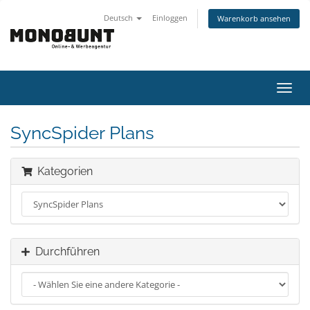
Deutsch
Einloggen
Warenkorb ansehen
Navig
ein-/
SyncSpider Plans
Kategorien
Durchführen