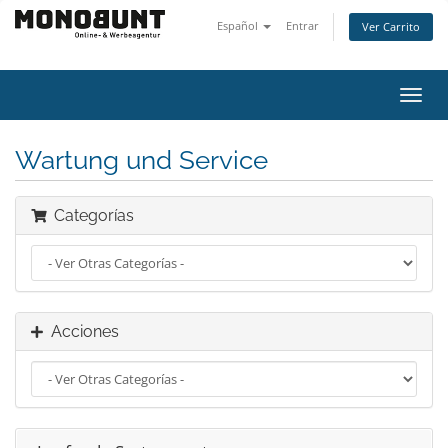
Español
Entrar
Ver Carrito
Alter
Nave
Wartung und Service
Categorías
Acciones