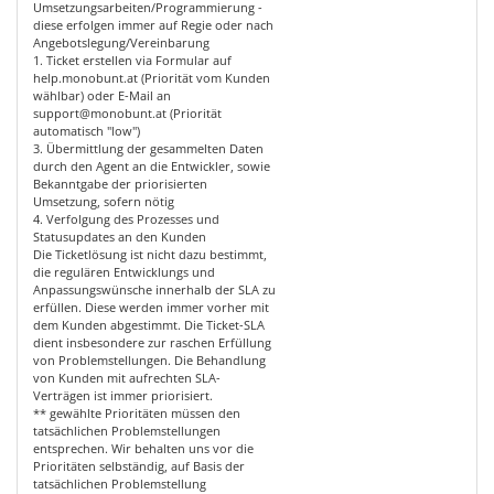
Umsetzungsarbeiten/Programmierung -
diese erfolgen immer auf Regie oder nach
Angebotslegung/Vereinbarung
1. Ticket erstellen via Formular auf
help.monobunt.at (Priorität vom Kunden
wählbar) oder E-Mail an
support@monobunt.at (Priorität
automatisch "low")
3. Übermittlung der gesammelten Daten
durch den Agent an die Entwickler, sowie
Bekanntgabe der priorisierten
Umsetzung, sofern nötig
4. Verfolgung des Prozesses und
Statusupdates an den Kunden
Die Ticketlösung ist nicht dazu bestimmt,
die regulären Entwicklungs und
Anpassungswünsche innerhalb der SLA zu
erfüllen. Diese werden immer vorher mit
dem Kunden abgestimmt. Die Ticket-SLA
dient insbesondere zur raschen Erfüllung
von Problemstellungen. Die Behandlung
von Kunden mit aufrechten SLA-
Verträgen ist immer priorisiert.
** gewählte Prioritäten müssen den
tatsächlichen Problemstellungen
entsprechen. Wir behalten uns vor die
Prioritäten selbständig, auf Basis der
tatsächlichen Problemstellung