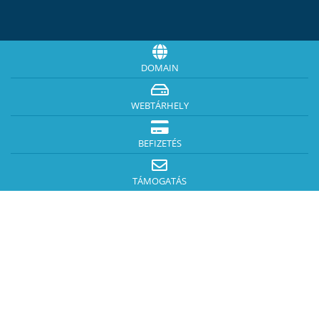
DOMAIN
WEBTÁRHELY
BEFIZETÉS
TÁMOGATÁS