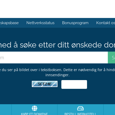
skapsbase
Nettverksstatus
Bonusprogram
Kontakt o
med å søke etter ditt ønskede do
 du ser på bildet over i tekstboksen. Dette er nødvendig for å hin
innsendinger.
KJØP ET DOMENE
BESTILL WEBHOTELL