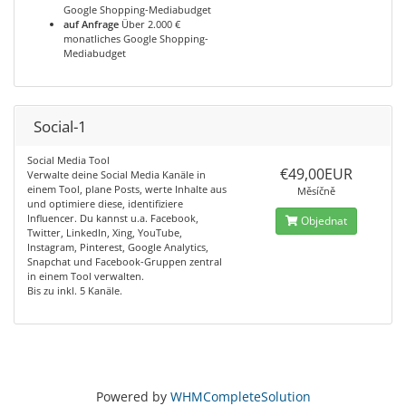
Google Shopping-Mediabudget
auf Anfrage
Über 2.000 €
monatliches Google Shopping-
Mediabudget
Social-1
Social Media Tool
€49,00EUR
Verwalte deine Social Media Kanäle in
einem Tool, plane Posts, werte Inhalte aus
Měsíčně
und optimiere diese, identifiziere
Influencer. Du kannst u.a. Facebook,
Objednat
Twitter, LinkedIn, Xing, YouTube,
Instagram, Pinterest, Google Analytics,
Snapchat und Facebook-Gruppen zentral
in einem Tool verwalten.
Bis zu inkl. 5 Kanäle.
Powered by
WHMCompleteSolution