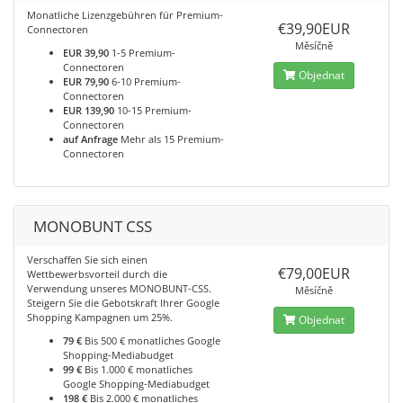
Monatliche Lizenzgebühren für Premium-
€39,90EUR
Connectoren
Měsíčně
EUR 39,90
1-5 Premium-
Connectoren
Objednat
EUR 79,90
6-10 Premium-
Connectoren
EUR 139,90
10-15 Premium-
Connectoren
auf Anfrage
Mehr als 15 Premium-
Connectoren
MONOBUNT CSS
Verschaffen Sie sich einen
€79,00EUR
Wettbewerbsvorteil durch die
Verwendung unseres MONOBUNT-CSS.
Měsíčně
Steigern Sie die Gebotskraft Ihrer Google
Shopping Kampagnen um 25%.
Objednat
79 €
Bis 500 € monatliches Google
Shopping-Mediabudget
99 €
Bis 1.000 € monatliches
Google Shopping-Mediabudget
198 €
Bis 2.000 € monatliches