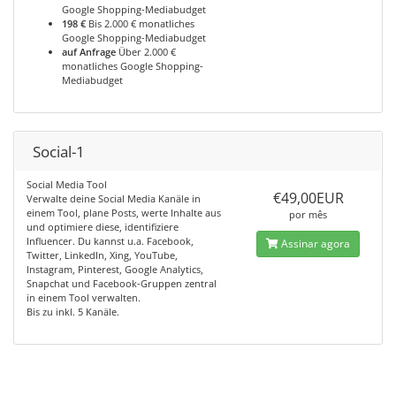
Google Shopping-Mediabudget
198 €
Bis 2.000 € monatliches
Google Shopping-Mediabudget
auf Anfrage
Über 2.000 €
monatliches Google Shopping-
Mediabudget
Social-1
Social Media Tool
€49,00EUR
Verwalte deine Social Media Kanäle in
einem Tool, plane Posts, werte Inhalte aus
por mês
und optimiere diese, identifiziere
Influencer. Du kannst u.a. Facebook,
Assinar agora
Twitter, LinkedIn, Xing, YouTube,
Instagram, Pinterest, Google Analytics,
Snapchat und Facebook-Gruppen zentral
in einem Tool verwalten.
Bis zu inkl. 5 Kanäle.