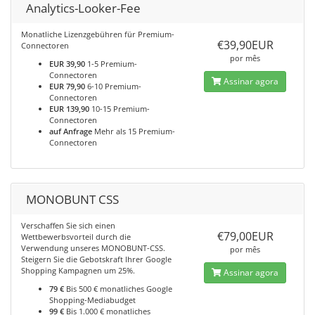
Analytics-Looker-Fee
Monatliche Lizenzgebühren für Premium-
€39,90EUR
Connectoren
por mês
EUR 39,90
1-5 Premium-
Connectoren
Assinar agora
EUR 79,90
6-10 Premium-
Connectoren
EUR 139,90
10-15 Premium-
Connectoren
auf Anfrage
Mehr als 15 Premium-
Connectoren
MONOBUNT CSS
Verschaffen Sie sich einen
€79,00EUR
Wettbewerbsvorteil durch die
Verwendung unseres MONOBUNT-CSS.
por mês
Steigern Sie die Gebotskraft Ihrer Google
Shopping Kampagnen um 25%.
Assinar agora
79 €
Bis 500 € monatliches Google
Shopping-Mediabudget
99 €
Bis 1.000 € monatliches